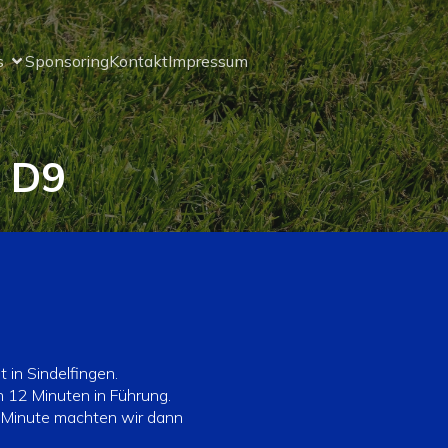
s
Sponsoring
Kontakt
Impressum
g D9
 in Sindelfingen.
h 12 Minuten in Führung.
9. Minute machten wir dann