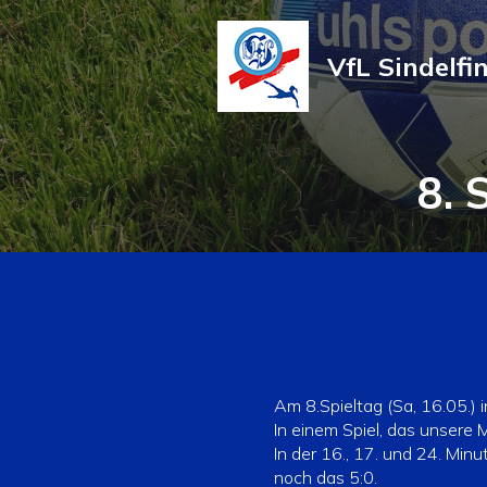
VfL Sindelfi
8. 
Am 8.Spieltag (Sa, 16.05.) 
In einem Spiel, das unsere
In der 16., 17. und 24. Min
noch das 5:0.