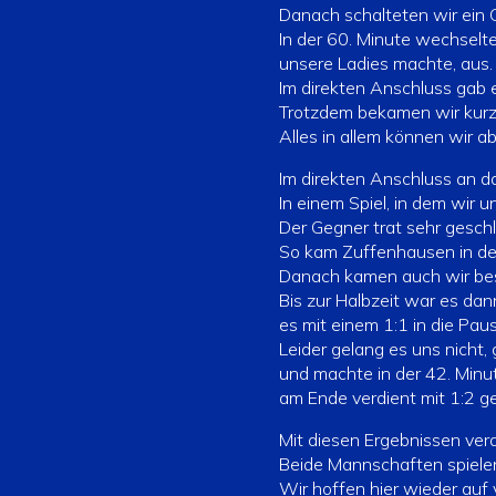
Danach schalteten wir ein 
In der 60. Minute wechselte
unsere Ladies machte, aus.
Im direkten Anschluss gab 
Trotzdem bekamen wir kurz 
Alles in allem können wir ab
Im direkten Anschluss an d
In einem Spiel, in dem wir
Der Gegner trat sehr gesch
So kam Zuffenhausen in der
Danach kamen auch wir bess
Bis zur Halbzeit war es da
es mit einem 1:1 in die Paus
Leider gelang es uns nicht
und machte in der 42. Minute
am Ende verdient mit 1:2 
Mit diesen Ergebnissen vera
Beide Mannschaften spiele
Wir hoffen hier wieder auf 