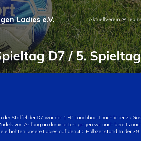
ngen Ladies e.V.
Aktuell
Verein
Team
Spieltag D7 / 5. Spielta
in der Staffel der D7 war der 1.FC Lauchhau-Lauchäcker zu Gast
 Mädels von Anfang an dominierten, gingen wir auch bereits nac
ute erhöhten unsere Ladies auf den 4:0 Halbzeitstand. In der 3