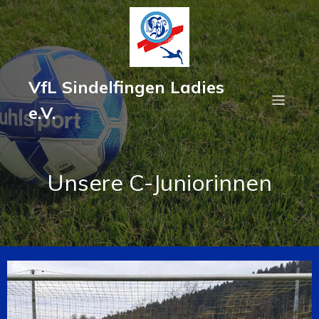
VfL Sindelfingen Ladies
e.V.
Unsere C-Juniorinnen