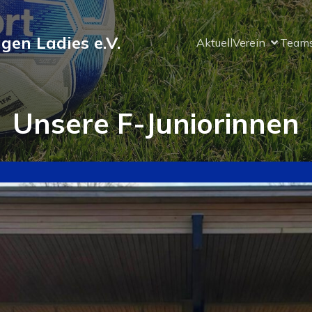
ngen Ladies e.V.
Aktuell
Verein
Team
Unsere F-Juniorinnen