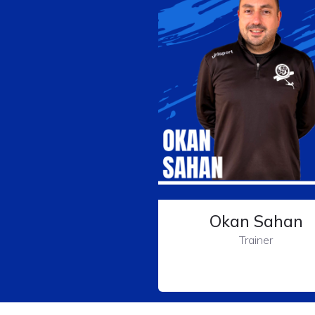
Okan Sahan
Trainer