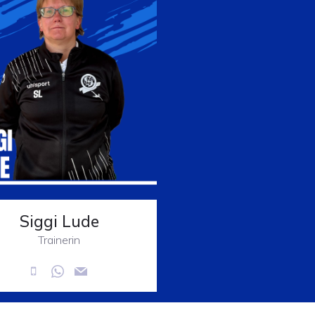
Siggi Lude
Trainerin