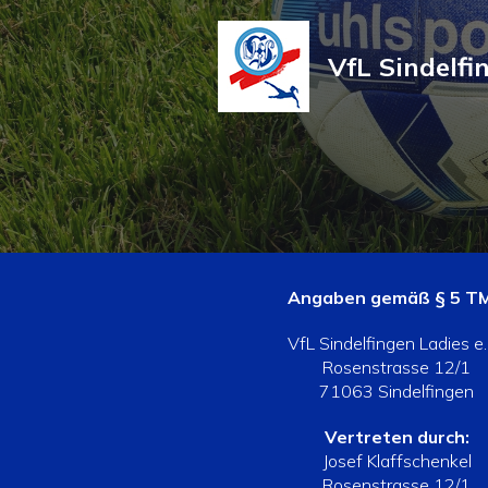
VfL Sindelfi
Angaben gemäß § 5 T
VfL Sindelfingen Ladies e.
Rosenstrasse 12/1
71063 Sindelfingen
Vertreten durch:
Josef Klaffschenkel
Rosenstrasse 12/1