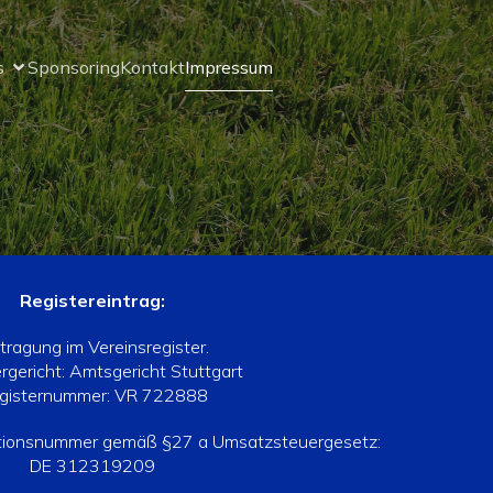
s
Sponsoring
Kontakt
Impressum
Registereintrag:
tragung im Vereinsregister.
rgericht: Amtsgericht Stuttgart
gisternummer: VR 722888
ationsnummer gemäß §27 a Umsatzsteuergesetz:
DE 312319209