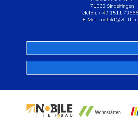
71063 Sindelfingen
Telefon: + 49 1511 7366
E-Mail: kontakt@vfl-ff.c