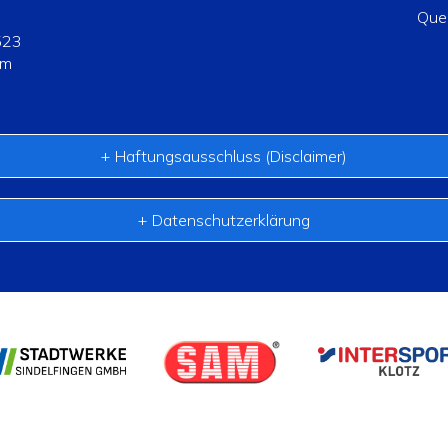
Quel
523
om
Haftungsausschluss (Disclaimer)
Datenschutzerklärung