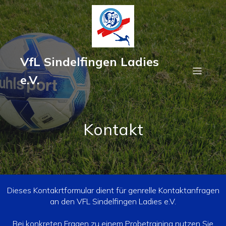
VfL Sindelfingen Ladies
e.V.
Kontakt
Dieses Kontakrtformular dient für genrelle Kontaktanfragen
an den VFL Sindelfingen Ladies e.V.
Bei konkreten Fragen zu einem Probetraining nutzen Sie