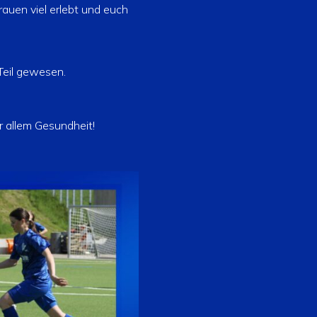
rauen viel erlebt und euch
 Teil gewesen.
r allem Gesundheit!