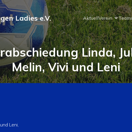
ngen Ladies e.V.
Aktuell
Verein
Team
rabschiedung Linda, Jul
Melin, Vivi und Leni
 und Leni,