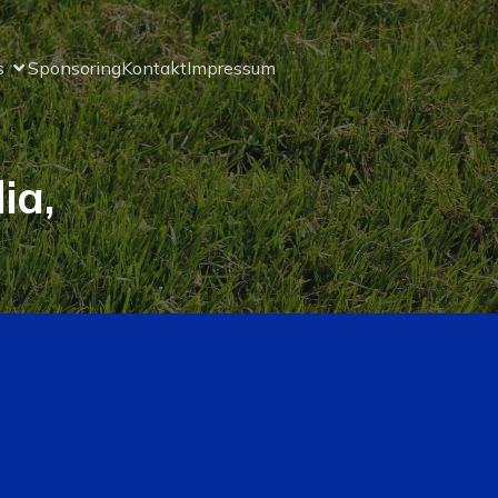
s
Sponsoring
Kontakt
Impressum
ia,