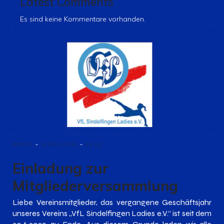
Latest Comments
Es sind keine Kommentare vorhanden.
-
-
Admin
19 Mai 2026
23:53
Einladung zur
Mitgliederversammlung
Liebe Vereinsmitglieder, das vergangene Geschäftsjahr
unseres Vereins „VfL Sindelfingen Ladies e.V.“ ist seit dem