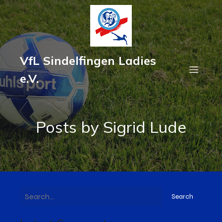
VfL Sindelfingen Ladies
e.V.
Posts by
Sigrid Lude
Search