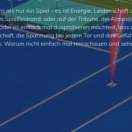
hr als nur ein Spiel – es ist Energie, Leidenschaft
m Spielfeldrand, oder auf der Tribüne, die Atmosph
t oder es einfach mal ausprobieren möchtest, las
chaft, die Spannung bei jedem Tor und das Gefüh
s. Warum nicht einfach mal reinschauen und sehe