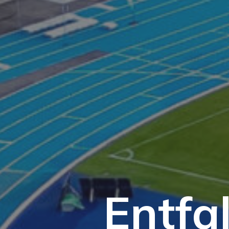
Entfal