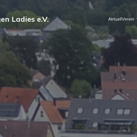
en Ladies e.V.
Aktuell
Verein