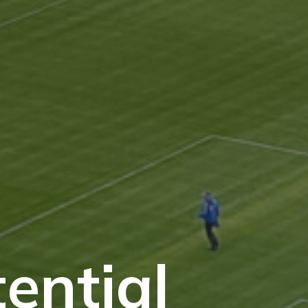
tential