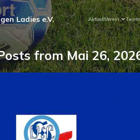
ngen Ladies e.V.
Aktuell
Verein
Team
Posts from Mai 26, 202