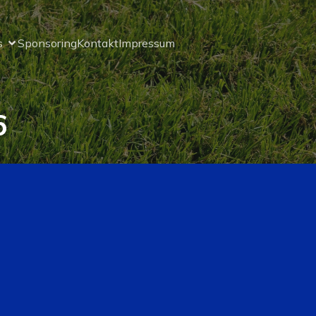
s
Sponsoring
Kontakt
Impressum
6